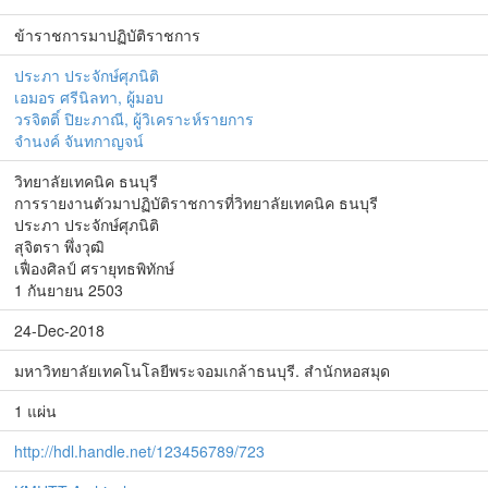
ข้าราชการมาปฏิบัติราชการ
ประภา ประจักษ์ศุภนิติ
เอมอร ศรีนิลทา, ผู้มอบ
วรจิตติ์ ปิยะภาณี, ผู้วิเคราะห์รายการ
จำนงค์ จันทกาญจน์
วิทยาลัยเทคนิค ธนบุรี
การรายงานตัวมาปฏิบัติราชการที่วิทยาลัยเทคนิค ธนบุรี
ประภา ประจักษ์ศุภนิติ
สุจิตรา พึ่งวุฒิ
เฟื่องศิลป์ ศรายุทธพิทักษ์
1 กันยายน 2503
24-Dec-2018
มหาวิทยาลัยเทคโนโลยีพระจอมเกล้าธนบุรี. สำนักหอสมุด
1 แผ่น
http://hdl.handle.net/123456789/723