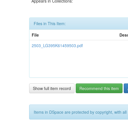
Appears in Collections:
Files in This Item:
File
Desc
2503_LG395K61459503.pdf
Show full item record
Recommend this item
Items in DSpace are protected by copyright, with all 