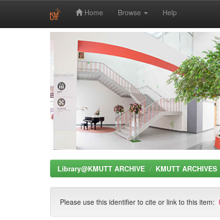
Home
Browse
Help
Skip
navigation
Library@KMUTT ARCHIVE
KMUTT ARCHIVES
Please use this identifier to cite or link to this item: