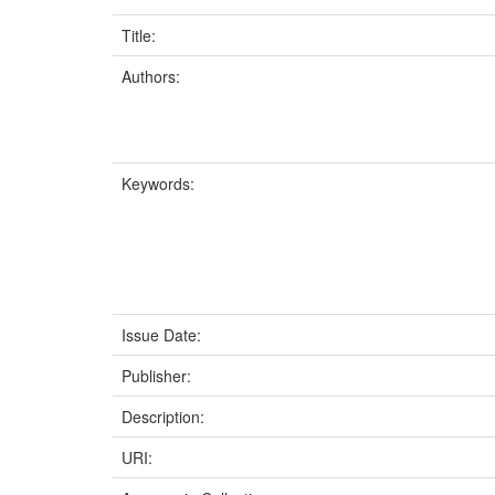
Title:
Authors:
Keywords:
Issue Date:
Publisher:
Description:
URI: